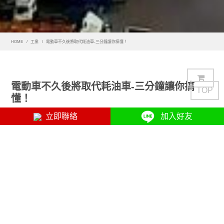
HOME
工業
電動車不久後將取代耗油車-三分鐘讓你搞懂！
電動車不久後將取代耗油車-三分鐘讓你搞
TOP
懂！
立即聯絡
加入好友
在不久的將來，電動汽車將取代所有柴油或汽油驅動的汽
車。
這不僅僅是一個想法。
發生的可能性很高。想一想，僅普通
石油的高昂成本就無法應付。甚至石油驅動的汽車的二氧化
碳排放也對大氣和所有人的健康構成威脅。電動汽車是必要
性的創新。但是，使用電動汽車充電器為其供電的輝煌之處