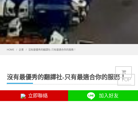
HOME
企業
沒有最優秀的翻譯社-只有最適合你的服務！
沒有最優秀的翻譯社-只有最適合你的服務！
TOP
立即聯絡
加入好友
每當英語內容作者更改句子以表達相同的想法時，翻譯社數
據庫就會被修改，這可能會產生額外的翻譯成本。使作家意
識到他們的寫作風格對翻譯成本的影響可以提高翻譯預算的