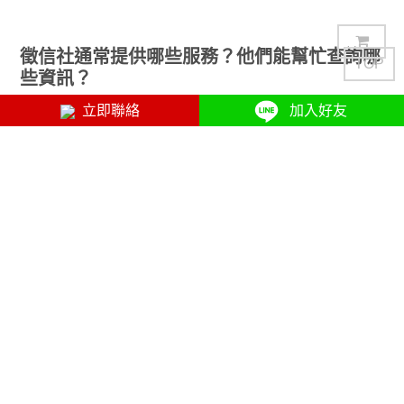
徵信社通常提供哪些服務？他們能幫忙查詢哪
TOP
些資訊？
立即聯絡
加入好友
徵信社通常提供哪些服務？他們